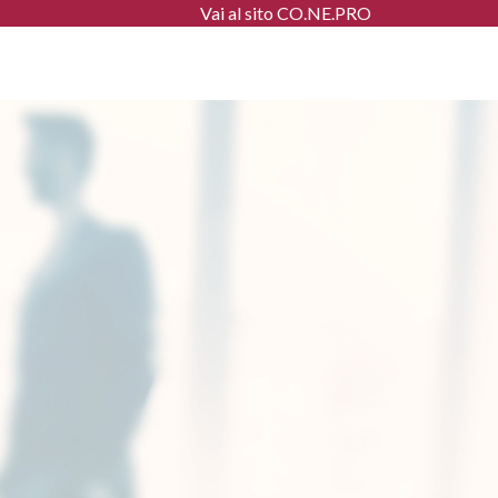
Vai al sito CO.NE.PRO